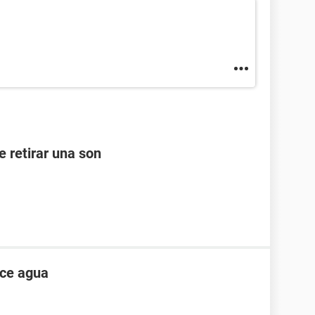
e retirar una son
ece agua