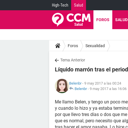
High-Tech
Salud
FOROS
SALUD
Foros
Sexualidad
Tema Anterior
Líquido marrón tras el period
Belenbr
- 9 may 2017 a las 00:24
Belenbr
-
9 may 2017 a las 16:06
Me llamo Belen, y tengo un poco men
y cuando lo hizo y ya estaba termin
por que llevo tres días o dos que me
que es normal, pero necesito que al
tras hacer el amor pasaba. Lo hice c