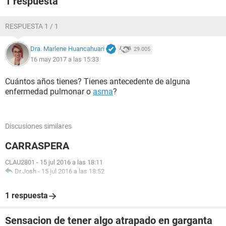
1 respuesta
RESPUESTA 1 / 1
Dra. Marlene Huancahuari
29.005
16 may 2017 a las 15:33
Cuántos años tienes? Tienes antecedente de alguna
enfermedad pulmonar o
asma
?
Discusiones similares
CARRASPERA
CLAU2801
-
15 jul 2016 a las 18:11
Dr.Josh
-
15 jul 2016 a las 18:52
1 respuesta
Sensacion de tener algo atrapado en garganta