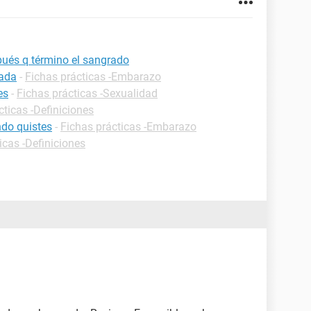
ués q término el sangrado
zada
-
Fichas prácticas -Embarazo
es
-
Fichas prácticas -Sexualidad
cticas -Definiciones
do quistes
-
Fichas prácticas -Embarazo
icas -Definiciones