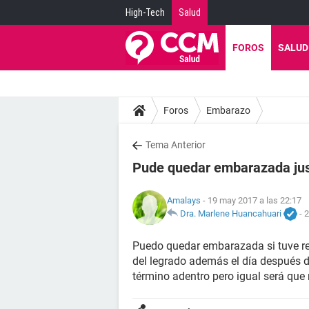
High-Tech
Salud
FOROS
SALUD
Foros
Embarazo
Tema Anterior
Pude quedar embarazada jus
Amalays
- 19 may 2017 a las 22:17
Dra. Marlene Huancahuari
-
2
Puedo quedar embarazada si tuve re
del legrado además el día después de
término adentro pero igual será que