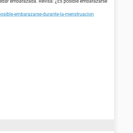
quedar embarazada. Revisa: ¿Es posible embarazarse
posible-embarazarse-durante-la-menstruacion