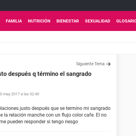
FAMILIA
NUTRICIÓN
BIENESTAR
SEXUALIDAD
GLOSARI
Siguiente Tema
to después q término el sangrado
0 may 2017 a las 02:40
laciones justo después que se termino mi sangrado
 la relación manche con un flujo color cafe. El no
 me pueden responder si tengo riesgo