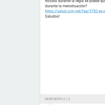
Incluso durante la regla se puede 
durante la menstruación?
https://salud.ccm.net/faq/3782-es-
Saludos!
RESPUESTA 2 / 2