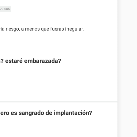
29.005
a riesgo, a menos que fueras irregular.
n? estaré embarazada?
Pero es sangrado de implantación?