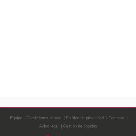
Equipo
Condiciones de uso
Política de privacidad
Contacto
Aviso legal
Gestión de cookies