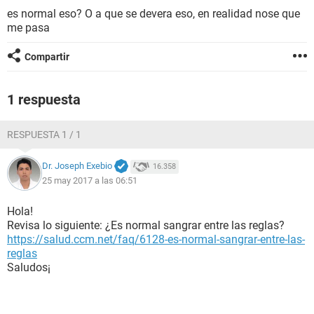
es normal eso? O a que se devera eso, en realidad nose que
me pasa
Compartir
1 respuesta
RESPUESTA 1 / 1
Dr. Joseph Exebio
16.358
25 may 2017 a las 06:51
Hola!
Revisa lo siguiente: ¿Es normal sangrar entre las reglas?
https://salud.ccm.net/faq/6128-es-normal-sangrar-entre-las-
reglas
Saludos¡