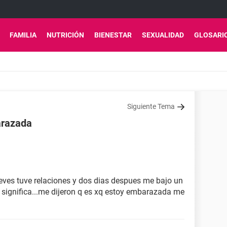
FAMILIA
NUTRICIÓN
BIENESTAR
SEXUALIDAD
GLOSARI
Siguiente Tema
arazada
ueves tuve relaciones y dos dias despues me bajo un
 significa...me dijeron q es xq estoy embarazada me