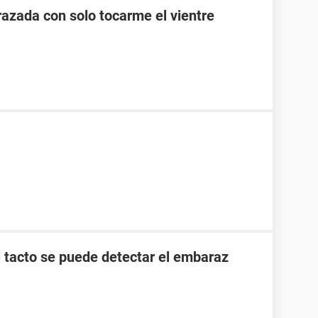
zada con solo tocarme el vientre
l tacto se puede detectar el embaraz