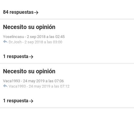
84 respuestas
Necesito su opinión
Yoselincasu
-
2 sep 2018 a las 02:45
Dr.Josh
-
2 sep 2018 a las 03:00
1 respuesta
Necesito su opinión
Vaca1993
-
24 may 2019 a las 07:06
Vaca1993
-
24 may 2019 a las 07:12
1 respuesta