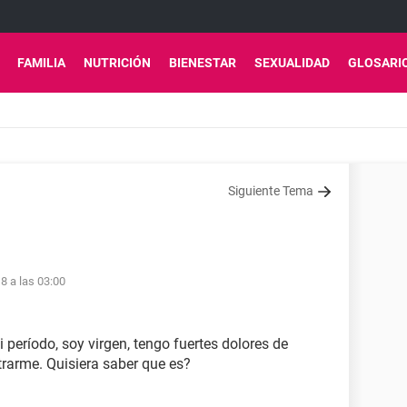
FAMILIA
NUTRICIÓN
BIENESTAR
SEXUALIDAD
GLOSARI
Siguiente Tema
8 a las 03:00
período, soy virgen, tengo fuertes dolores de
rarme. Quisiera saber que es?