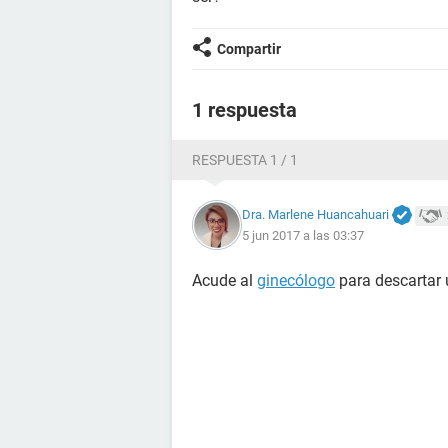
Compartir
1 respuesta
RESPUESTA 1 / 1
Dra. Marlene Huancahuari
5 jun 2017 a las 03:37
Acude al
ginecólogo
para descartar