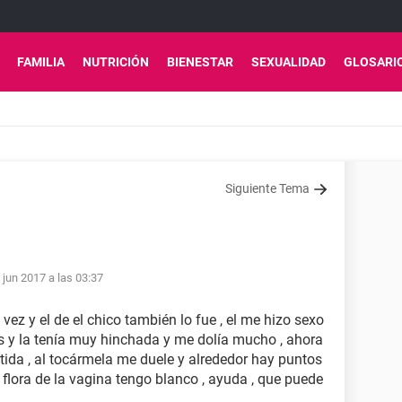
FAMILIA
NUTRICIÓN
BIENESTAR
SEXUALIDAD
GLOSARI
Siguiente Tema
 jun 2017 a las 03:37
vez y el de el chico también lo fue , el me hizo sexo
is y la tenía muy hinchada y me dolía mucho , ahora
ida , al tocármela me duele y alrededor hay puntos
a flora de la vagina tengo blanco , ayuda , que puede