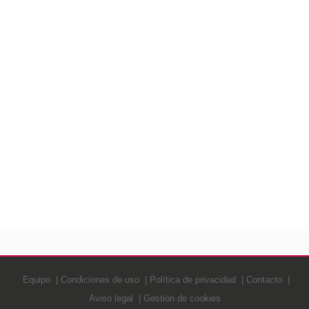
Equipo
Condiciones de uso
Política de privacidad
Contacto
Aviso legal
Gestión de cookies