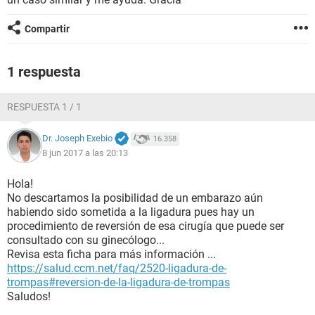
Compartir
1 respuesta
RESPUESTA 1 / 1
Dr. Joseph Exebio
16.358
8 jun 2017 a las 20:13
Hola!
No descartamos la posibilidad de un embarazo aún
habiendo sido sometida a la ligadura pues hay un
procedimiento de reversión de esa cirugía que puede ser
consultado con su ginecólogo...
Revisa esta ficha para más información ...
https://salud.ccm.net/faq/2520-ligadura-de-
trompas#reversion-de-la-ligadura-de-trompas
Saludos!