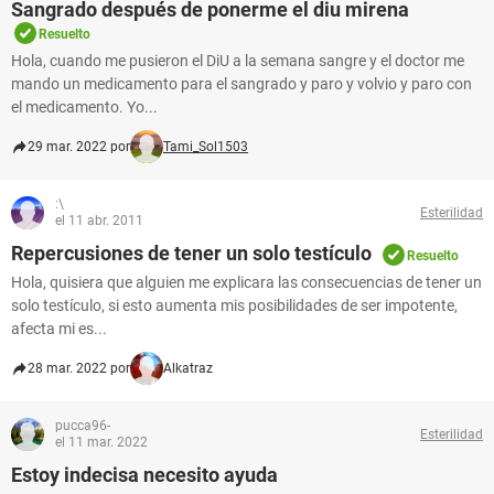
Sangrado después de ponerme el diu mirena
Resuelto
Hola, cuando me pusieron el DiU a la semana sangre y el doctor me
mando un medicamento para el sangrado y paro y volvio y paro con
el medicamento. Yo...
29 mar. 2022 por
Tami_Sol1503
:\
Esterilidad
el 11 abr. 2011
Repercusiones de tener un solo testículo
Resuelto
Hola, quisiera que alguien me explicara las consecuencias de tener un
solo testículo, si esto aumenta mis posibilidades de ser impotente,
afecta mi es...
28 mar. 2022 por
Alkatraz
pucca96-
Esterilidad
el 11 mar. 2022
Estoy indecisa necesito ayuda