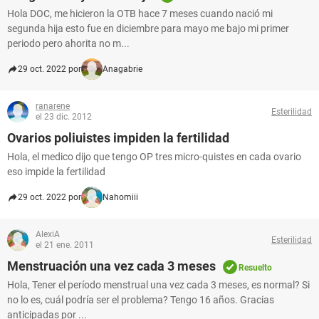
Hola DOC, me hicieron la OTB hace 7 meses cuando nació mi
segunda hija esto fue en diciembre para mayo me bajo mi primer
periodo pero ahorita no m...
29 oct. 2022 por
Anagabrie
ranarene
Esterilidad
el 23 dic. 2012
Ovarios poliuistes impiden la fertilidad
Hola, el medico dijo que tengo OP tres micro-quistes en cada ovario
eso impide la fertilidad
29 oct. 2022 por
Nahomiii
AlexiA
Esterilidad
el 21 ene. 2011
Menstruación una vez cada 3 meses
Resuelto
Hola, Tener el período menstrual una vez cada 3 meses, es normal? Si
no lo es, cuál podría ser el problema? Tengo 16 años. Gracias
anticipadas por ...