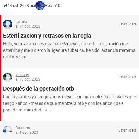
14 oct. 2023 por
Flecha10
roxana
Esterilidad
el 14 oct. 2023
Esterilizacion y retrasos en la regla
Hola, yo tuve una cesarea hace 8 meses, durante la operación me
esterilice y me hicieron la ligadura tubarica, he sido lactancia materna
exclusiva co...
viridany
Esterilidad
el 10 oct. 2023
Después de la operación otb
buenas tardes ya tengo varios meses con una molestia el caso es que
tengo 2años 7meses de que me hize la otb y con los años que e
pasado me han dado u...
Rossana
Esterilidad
el 4 oct. 2023