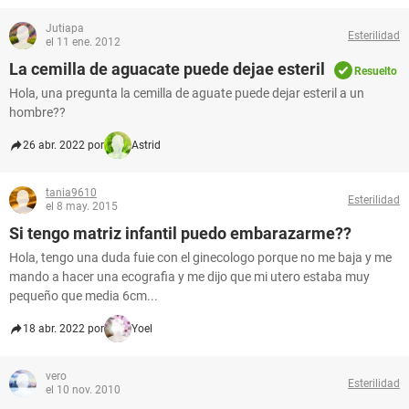
Jutiapa
Esterilidad
el 11 ene. 2012
La cemilla de aguacate puede dejae esteril
Resuelto
Hola, una pregunta la cemilla de aguate puede dejar esteril a un
hombre??
26 abr. 2022 por
Astrid
tania9610
Esterilidad
el 8 may. 2015
Si tengo matriz infantil puedo embarazarme??
Hola, tengo una duda fuie con el ginecologo porque no me baja y me
mando a hacer una ecografia y me dijo que mi utero estaba muy
pequeño que media 6cm...
18 abr. 2022 por
Yoel
vero
Esterilidad
el 10 nov. 2010