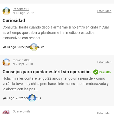
Panditaa21
Esterilidad
el 13 ago. 2022
Curiosidad
Consulta , hasta cuando debo alarmarme si no entro en cinta ? Cual
es el tiempo que deberia plantearme ir al medico x estudios
exsaustivos con respect...
13 ago. 2022 por
Alice
morenita030
Esterilidad
el 7 sept. 2010
Consejos para quedar estéril sin operación
Resuelto
Hola, mira les contare tengo 22 años y tengo una nena de 7 como
verán la tuve muy chica pero hace siete meses quede embarazada y
lo aborte con las pas...
6 ago. 2022 por
Yuli
Guaracomila
Esterilidad