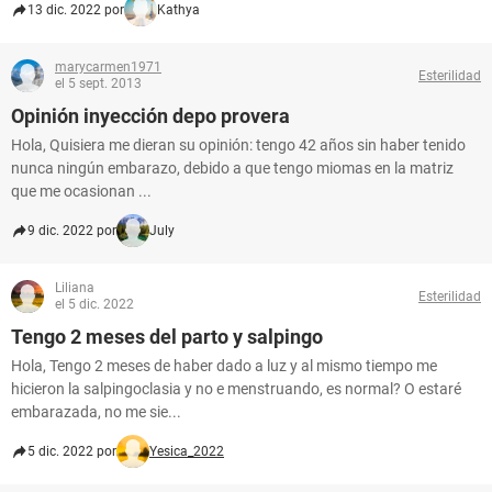
13 dic. 2022 por
Kathya
marycarmen1971
Esterilidad
el 5 sept. 2013
Opinión inyección depo provera
Hola, Quisiera me dieran su opinión: tengo 42 años sin haber tenido
nunca ningún embarazo, debido a que tengo miomas en la matriz
que me ocasionan ...
9 dic. 2022 por
July
Liliana
Esterilidad
el 5 dic. 2022
Tengo 2 meses del parto y salpingo
Hola, Tengo 2 meses de haber dado a luz y al mismo tiempo me
hicieron la salpingoclasia y no e menstruando, es normal? O estaré
embarazada, no me sie...
5 dic. 2022 por
Yesica_2022