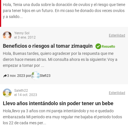
Hola, Tenia una duda sobre la donación de ovulos y el riesgo que tiene
para tener hijos en un futuro. En mi caso he donado dos veces ovulos
y a salido...
Yenny Sol
Esterilidad
el 3 ene. 2012
Beneficios o riesgos al tomar zimaquin
Resuelto
Hola, Buenas tardes, quiero agradecer por la respuesta que me
dieron hace meses atras. Mi consulta ahora es la siguiente: Voy a
empezar a tomar por ...
3 nov. 2023 por
Stefi23
Saleth22
Esterilidad
el 14 oct. 2023
Llevo años intentándolo sin poder tener un bebe
Hola,llevo ya 3 años con mi pareja intentándolo y no e quedado
embarazada Mi periodo era muy regular me bajaba el periodo todos
los 22 de cada mes per...