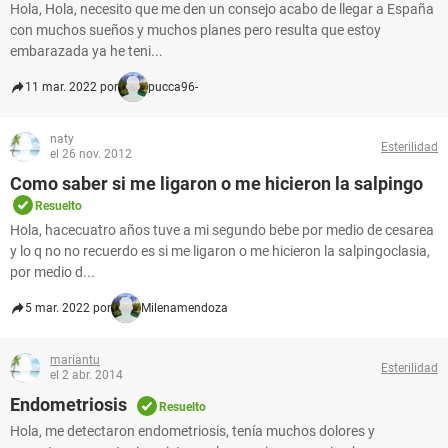
Hola, Hola, necesito que me den un consejo acabo de llegar a España
con muchos sueños y muchos planes pero resulta que estoy
embarazada ya he teni...
11 mar. 2022 por
pucca96-
naty
Esterilidad
el 26 nov. 2012
Como saber si me ligaron o me hicieron la salpingo
Resuelto
Hola, hacecuatro años tuve a mi segundo bebe por medio de cesarea
y lo q no no recuerdo es si me ligaron o me hicieron la salpingoclasia,
por medio d...
5 mar. 2022 por
Milenamendoza
mariantu
Esterilidad
el 2 abr. 2014
Endometriosis
Resuelto
Hola, me detectaron endometriosis, tenía muchos dolores y