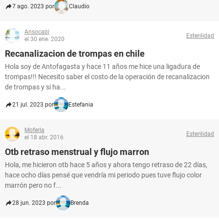
7 ago. 2023 por
Claudio
Ansocapi
Esterilidad
el 30 ene. 2020
Recanalizacion de trompas en chile
Hola soy de Antofagasta y hace 11 años me hice una ligadura de
trompas!!! Necesito saber el costo de la operación de recanalizacion
de trompas y si ha...
21 jul. 2023 por
Estefania
Moferla
Esterilidad
el 18 abr. 2016
Otb retraso menstrual y flujo marron
Hola, me hicieron otb hace 5 años y ahora tengo retraso de 22 días,
hace ocho días pensé que vendría mi periodo pues tuve flujo color
marrón pero no f...
28 jun. 2023 por
Brenda