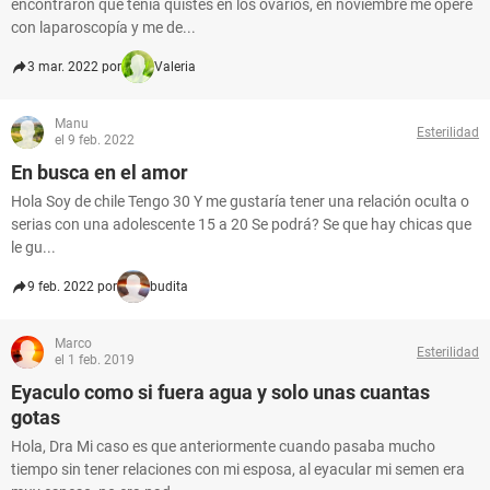
encontraron que tenia quistes en los ovarios, en noviembre me opere
con laparoscopía y me de...
3 mar. 2022 por
Valeria
Manu
Esterilidad
el 9 feb. 2022
En busca en el amor
Hola Soy de chile Tengo 30 Y me gustaría tener una relación oculta o
serias con una adolescente 15 a 20 Se podrá? Se que hay chicas que
le gu...
9 feb. 2022 por
budita
Marco
Esterilidad
el 1 feb. 2019
Eyaculo como si fuera agua y solo unas cuantas
gotas
Hola, Dra Mi caso es que anteriormente cuando pasaba mucho
tiempo sin tener relaciones con mi esposa, al eyacular mi semen era