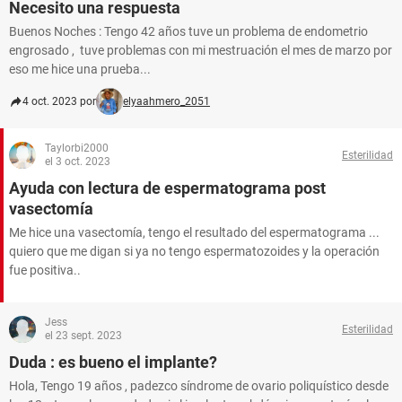
Necesito una respuesta
Buenos Noches : Tengo 42 años tuve un problema de endometrio
engrosado , tuve problemas con mi mestruación el mes de marzo por
eso me hice una prueba...
4 oct. 2023 por
elyaahmero_2051
Taylorbi2000
Esterilidad
el 3 oct. 2023
Ayuda con lectura de espermatograma post
vasectomía
Me hice una vasectomía, tengo el resultado del espermatograma ...
quiero que me digan si ya no tengo espermatozoides y la operación
fue positiva..
Jess
Esterilidad
el 23 sept. 2023
Duda : es bueno el implante?
Hola, Tengo 19 años , padezco síndrome de ovario poliquístico desde