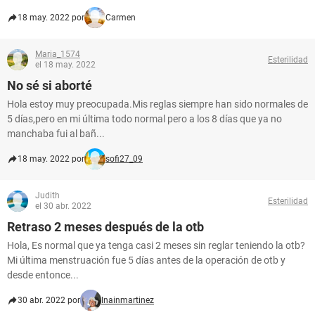
18 may. 2022 por
Carmen
Maria_1574
Esterilidad
el 18 may. 2022
No sé si aborté
Hola estoy muy preocupada.Mis reglas siempre han sido normales de
5 días,pero en mi última todo normal pero a los 8 días que ya no
manchaba fui al bañ...
18 may. 2022 por
sofi27_09
Judith
Esterilidad
el 30 abr. 2022
Retraso 2 meses después de la otb
Hola, Es normal que ya tenga casi 2 meses sin reglar teniendo la otb?
Mi última menstruación fue 5 días antes de la operación de otb y
desde entonce...
30 abr. 2022 por
lnainmartinez