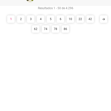
Resultados 1 - 50 de 4.296
1
2
3
4
5
6
10
22
42
62
74
78
86