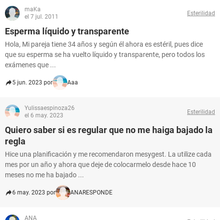
maKa
Esterilidad
el 7 jul. 2011
Esperma líquido y transparente
Hola, Mi pareja tiene 34 años y según él ahora es estéril, pues dice
que su esperma se ha vuelto líquido y transparente, pero todos los
exámenes que ...
5 jun. 2023 por
Aaa
Yulissaespinoza26
Esterilidad
el 6 may. 2023
Quiero saber si es regular que no me haiga bajado la
regla
Hice una planificación y me recomendaron mesygest. La utilize cada
mes por un año y ahora que deje de colocarmelo desde hace 10
meses no me ha bajado ...
6 may. 2023 por
ANARESPONDE
ANA