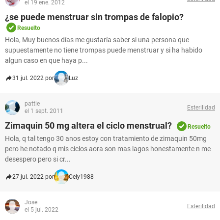
el 19 ene. 2012
¿se puede menstruar sin trompas de falopio?
Resuelto
Hola, Muy buenos días me gustaría saber si una persona que
supuestamente no tiene trompas puede menstruar y si ha habido
algun caso en que haya p...
31 jul. 2022 por
Luz
pattie
Esterilidad
el 1 sept. 2011
Zimaquin 50 mg altera el ciclo menstrual?
Resuelto
Hola, q tal tengo 30 anos estoy con tratamiento de zimaquin 50mg
pero he notado q mis ciclos aora son mas lagos honestamente n me
desespero pero si cr...
27 jul. 2022 por
Cely1988
Jose
Esterilidad
el 5 jul. 2022