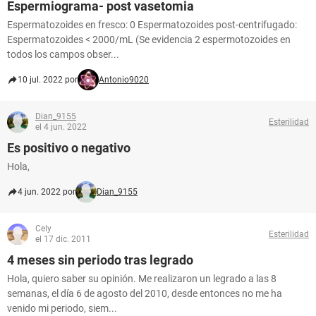
Espermiograma- post vasetomia
Espermatozoides en fresco: 0 Espermatozoides post-centrifugado:
Espermatozoides < 2000/mL (Se evidencia 2 espermotozoides en
todos los campos obser...
10 jul. 2022 por
Antonio9020
Dian_9155
Esterilidad
el 4 jun. 2022
Es positivo o negativo
Hola,
4 jun. 2022 por
Dian_9155
Cely
Esterilidad
el 17 dic. 2011
4 meses sin periodo tras legrado
Hola, quiero saber su opinión. Me realizaron un legrado a las 8
semanas, el día 6 de agosto del 2010, desde entonces no me ha
venido mi periodo, siem...