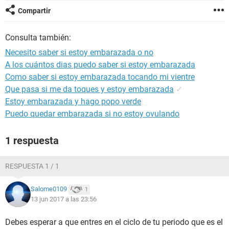
Compartir
Consulta también:
Necesito saber si estoy embarazada o no
A los cuántos dias puedo saber si estoy embarazada
Como saber si estoy embarazada tocando mi vientre
Que pasa si me da toques y estoy embarazada
✓
Estoy embarazada y hago popo verde
Puedo quedar embarazada si no estoy ovulando
1 respuesta
RESPUESTA 1 / 1
Salome0109
1
13 jun 2017 a las 23:56
Debes esperar a que entres en el ciclo de tu periodo que es el