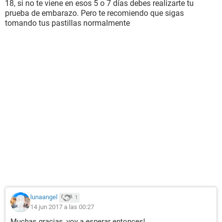
18, si no te viene en esos 5 o 7 días debes realizarte tu
prueba de embarazo. Pero te recomiendo que sigas
tomando tus pastillas normalmente
lunaangel
1
14 jun 2017 a las 00:27
Muchas gracias, voy a esperar entonces!