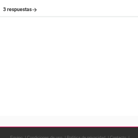
3 respuestas
Equipo
Condiciones de uso
Política de privacidad
Contacto