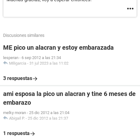
Discusiones similares
ME pico un alacran y estoy embarazada
lesperan
-
6 sep 2012 a las 21:34
Miligarcia
-
31 jul 2023 a las 11:02
3 respuestas
ami esposa la pico un alacran y tine 6 meses de
embarazo
melky moran
-
25 dic 2012 a las 21:04
Abigail P.
-
25 dic 2012 a las 21:37
1 respuesta