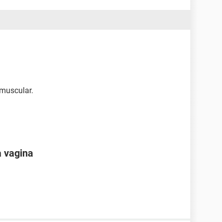
omuscular.
a vagina