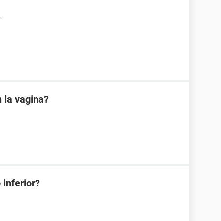
.
 la vagina?
 inferior?