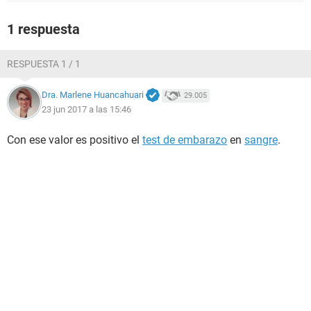
1 respuesta
RESPUESTA 1 / 1
Dra. Marlene Huancahuari
29.005
23 jun 2017 a las 15:46
Con ese valor es positivo el
test de embarazo
en
sangre
.