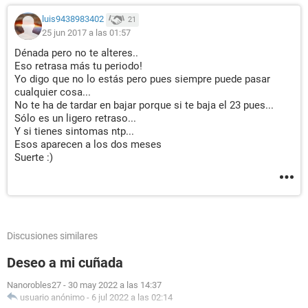
luis9438983402
21
25 jun 2017 a las 01:57
Dénada pero no te alteres..
Eso retrasa más tu periodo!
Yo digo que no lo estás pero pues siempre puede pasar
cualquier cosa...
No te ha de tardar en bajar porque si te baja el 23 pues...
Sólo es un ligero retraso...
Y si tienes sintomas ntp...
Esos aparecen a los dos meses
Suerte :)
Discusiones similares
Deseo a mi cuñada
Nanorobles27
-
30 may 2022 a las 14:37
usuario anónimo
-
6 jul 2022 a las 02:14