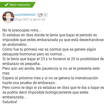
Mejor respuesta
luis9438983402
21
25 jun 2017 a las 01:53
No te preocupes mira...
Si estabas en días donde te tenía que bajar el periodo es
imposible que estés embarazada ya que está desechándose
en endometrio..
Cómo fue tu primera vez es normal que se genere algún
desajuste hormonal pero es normal...
Si te tenía que bajar el 23 y lo hicieron el 20 la posibilidad de
embarazo es pequeña..
Pero aún así existe, ten paciencia si no se te presenta este
mes
Espera al próximo mes y si no se genera la menstruación
hazte una prueba de embarazo..
Pero como te digo si ya estabas en días que te iba a bajar es
se podría decir imposible biológicamente que estés
embarazada...
Saludos!