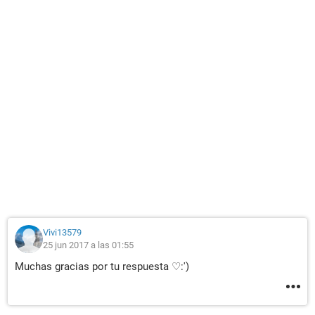
Vivi13579
25 jun 2017 a las 01:55
Muchas gracias por tu respuesta ♡:')