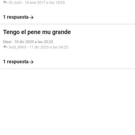
Dr.Josh
-
14 ene 2017 a las 18:03
1 respuesta
Tengo el pene mu grande
Maxi
-
10 dic 2020 a las 20:23
lauti_8965
-
11 dic 2020 a las 04:22
1 respuesta