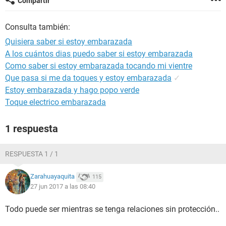
Compartir
Consulta también:
Quisiera saber si estoy embarazada
A los cuántos dias puedo saber si estoy embarazada
Como saber si estoy embarazada tocando mi vientre
Que pasa si me da toques y estoy embarazada
✓
Estoy embarazada y hago popo verde
Toque electrico embarazada
1 respuesta
RESPUESTA 1 / 1
Zarahuayaquita
115
27 jun 2017 a las 08:40
Todo puede ser mientras se tenga relaciones sin protección..