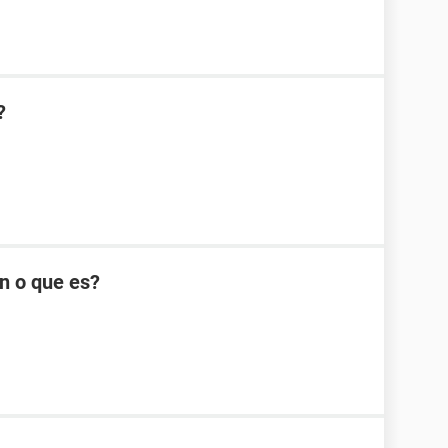
?
n o que es?