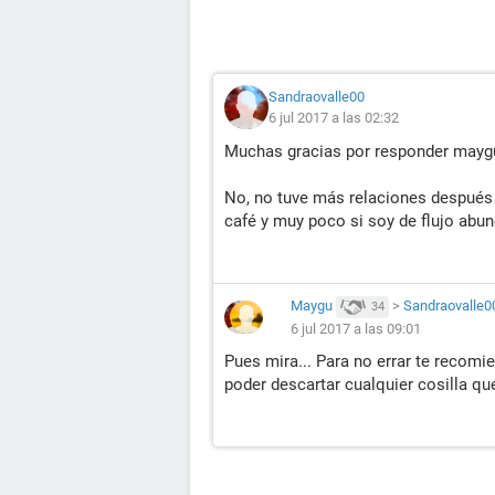
Sandraovalle00
6 jul 2017 a las 02:32
Muchas gracias por responder mayg
No, no tuve más relaciones después 
café y muy poco si soy de flujo abu
Maygu
>
Sandraovalle0
34
6 jul 2017 a las 09:01
Pues mira... Para no errar te recomie
poder descartar cualquier cosilla qu