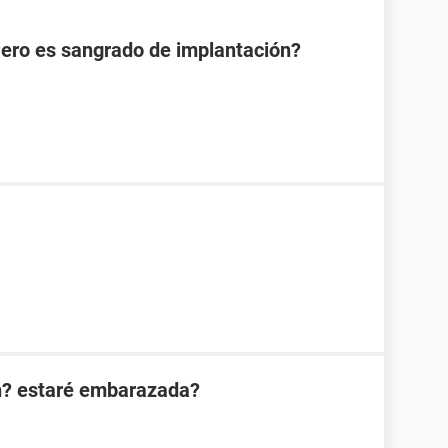
Pero es sangrado de implantación?
n? estaré embarazada?