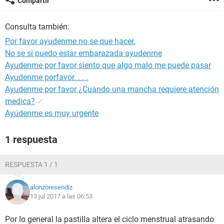
Compartir
Consulta también:
Por favor ayudenme no se que hacer.
No se si puedo estar embarazada ayudenme
Ayudenme por favor siento que algo malo me puede pasar
Ayudenme porfavor. . . .
Ayudenme por favor ¿Cuando una mancha requiere atención
medica?
✓
Ayúdenme es muy urgente
1 respuesta
RESPUESTA 1 / 1
alonzoresendiz
13 jul 2017 a las 06:53
Por lo general la pastilla altera el ciclo menstrual atrasando