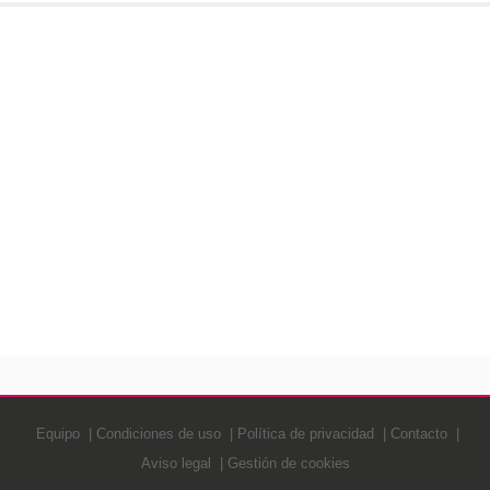
Equipo
Condiciones de uso
Política de privacidad
Contacto
Aviso legal
Gestión de cookies