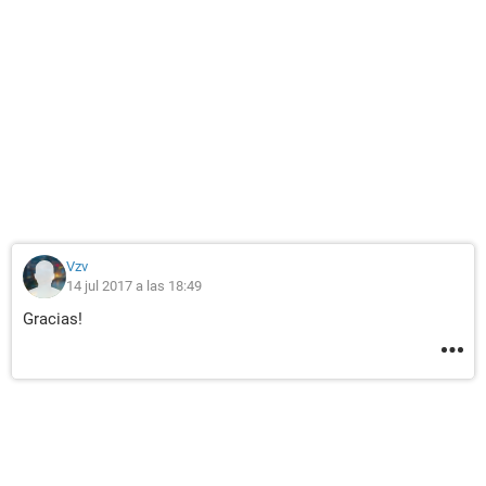
Vzv
14 jul 2017 a las 18:49
Gracias!