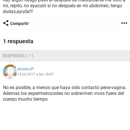
mí, repito, no eyaculó si no después en mi abdomen, tengo
dudas,ayuda!!!
Compartir
1 respuesta
RESPUESTA 1 / 1
AlvarezJP
14 jul 2017 a las 18:47
No.es posible, a menos que haya sido contacto pene-vagina.
Ademas los espermatozoides no sobreviven vivos fuera del
cuerpo mucho tiempo.