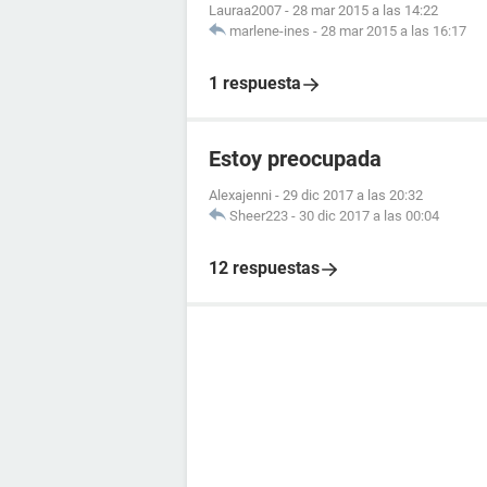
Lauraa2007
-
28 mar 2015 a las 14:22
marlene-ines
-
28 mar 2015 a las 16:17
1 respuesta
Estoy preocupada
Alexajenni
-
29 dic 2017 a las 20:32
Sheer223
-
30 dic 2017 a las 00:04
12 respuestas