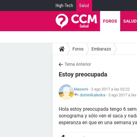
High-Tech
Salud
FOROS
SALUD
Foros
Embarazo
Tema Anterior
Estoy preocupada
Masemi
- 2 ago 2017 a las 02:22
dominikalenka
-
3 ago 2017 a las
Hola estoy preocupada tengo 6 sema
sonograma y sólo ven el saca y nada
esperanza en que en una semana ya 