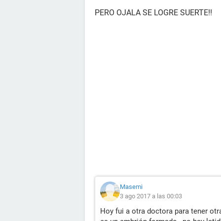
PERO OJALA SE LOGRE SUERTE!!
Masemi
3 ago 2017 a las 00:03
Hoy fui a otra doctora para tener ot