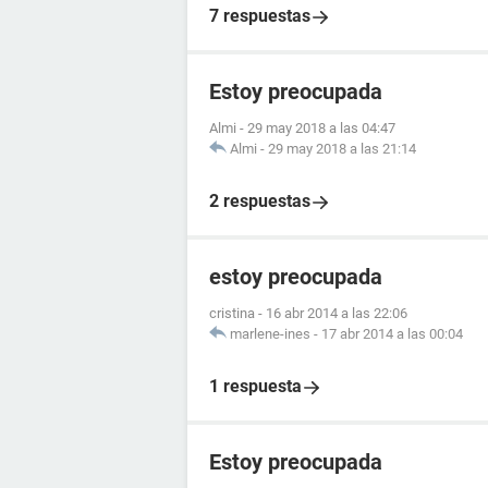
7 respuestas
Estoy preocupada
Almi
-
29 may 2018 a las 04:47
Almi
-
29 may 2018 a las 21:14
2 respuestas
estoy preocupada
cristina
-
16 abr 2014 a las 22:06
marlene-ines
-
17 abr 2014 a las 00:04
1 respuesta
Estoy preocupada