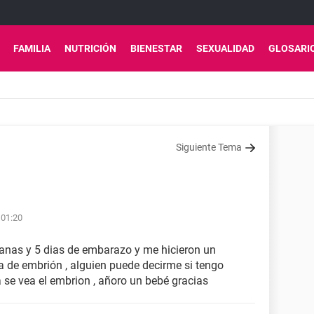
FAMILIA
NUTRICIÓN
BIENESTAR
SEXUALIDAD
GLOSARI
Siguiente Tema
 01:20
nas y 5 dias de embarazo y me hicieron un
 de embrión , alguien puede decirme si tengo
se vea el embrion , añoro un bebé gracias