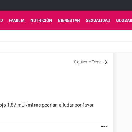
UD
FAMILIA
NUTRICIÓN
BIENESTAR
SEXUALIDAD
GLOSAR
Siguiente Tema
ojo 1.87 mUi/ml me podrian alludar por favor