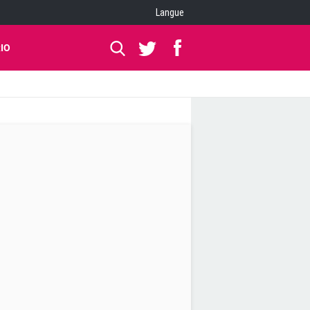
Langue
IO