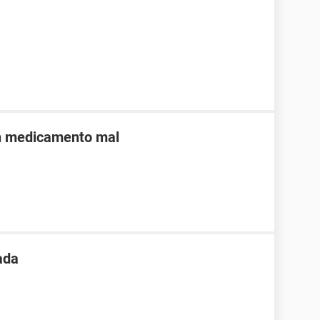
n medicamento mal
ada