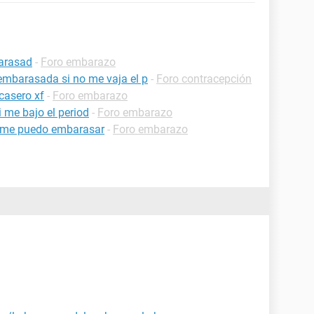
barasad
-
Foro embarazo
embarasada si no me vaja el p
-
Foro contracepción
casero xf
-
Foro embarazo
 me bajo el period
-
Foro embarazo
,,me puedo embarasar
-
Foro embarazo