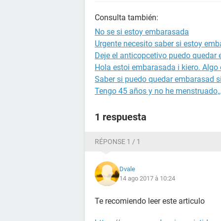
Consulta también:
No se si estoy embarasada
Urgente necesito saber si estoy em
Deje el anticopcetivo puedo quedar 
Hola estoi embarasada i kiero. Algo 
Saber si puedo quedar embarasad si
Tengo 45 años y no he menstruado
1 respuesta
RÉPONSE 1 / 1
Dvale
14 ago 2017 à 10:24
Te recomiendo leer este articulo