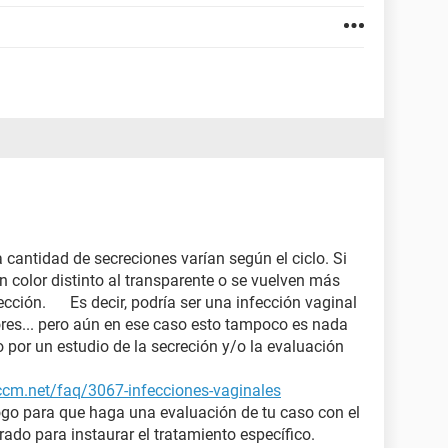
a cantidad de secreciones varían según el ciclo. Si
 color distinto al transparente o se vuelven más
cción. Es decir, podría ser una infección vaginal
ores... pero aún en ese caso esto tampoco es nada
o por un estudio de la secreción y/o la evaluación
.ccm.net/faq/3067-infecciones-vaginales
ogo para que haga una evaluación de tu caso con el
crado para instaurar el tratamiento específico.