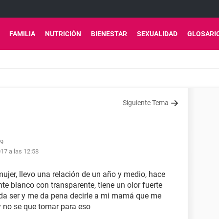
FAMILIA
NUTRICIÓN
BIENESTAR
SEXUALIDAD
GLOSARI
Siguiente Tema
49
17 a las 12:58
jer, llevo una relación de un año y medio, hace
e blanco con transparente, tiene un olor fuerte
da ser y me da pena decirle a mi mamá que me
 y no se que tomar para eso