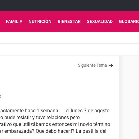
FAMILIA
NUTRICIÓN
BIENESTAR
SEXUALIDAD
GLOSARI
Siguiente Tema
2
actamente hace 1 semana..... el lunes 7 de agosto
 pude resistir y tuve relaciones pero
vativo que utilizábamos entonces mi novio término
r embarazada? Que debo hacer.!? La pastilla del