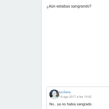
¿Aún estabas sangrando?
luciliana
14 ago 2017 a las 19:42
No.. ya no habia sangrado