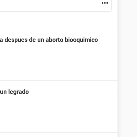
 despues de un aborto biooquimico
un legrado