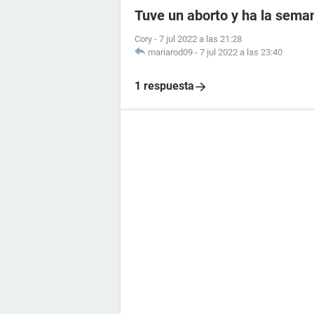
Tuve un aborto y ha la seman
Cory
-
7 jul 2022 a las 21:28
mariarod09
-
7 jul 2022 a las 23:40
1 respuesta