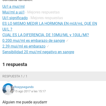
Ui/l a mui/ml
Mui/ml a ui/l
- Mejores respuestas
Ui/l significado
- Mejores respuestas
ES LO MISMO MEDIR LA HORMONA EN mUI/mL QUE EN
UI/L ?
CUAL ES LA DIFERENCIA. DE 10MU/ML y 10UL/Ml?
0.200 mui/ml es embarazo de sangre
✓
2.39 mui/ml es embarazo
✓
Sensibilidad 20 mui/ml negativo en sangre
1 respuesta
RESPUESTA 1 / 1
Roxyysegundo
15 ago 2017 a las 15:17
Alguien me puede ayudarrr