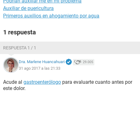
Podrían auxiliar me en mi problema
Auxiliar de puericultura
Primeros auxilios en ahogamiento por agua
1 respuesta
RESPUESTA 1 / 1
Dra. Marlene Huancahuari
29.005
31 ago 2017 a las 21:33
Acude al
gastroenterólogo
para evaluarte cuanto antes por
este dolor.