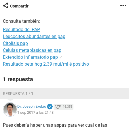
Compartir
Consulta también:
Resultado del PAP
Leucocitos abundantes en pap
Citolisis pap
Celulas metaplasicas en pap
Extendido inflamatorio pap
✓
Resultado beta hcg 2.39 mui/ml é positivo
1 respuesta
RESPUESTA 1 / 1
Dr. Joseph Exebio
16.358
1 sep 2017 a las 21:48
Pues debería haber unas aspas para ver cual de las