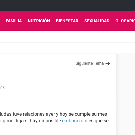
FAMILIA
NUTRICIÓN
BIENESTAR
SEXUALIDAD
GLOSARI
Siguiente Tema
:06
1
dudas tuve relaciones ayer y hoy se cumple su mes
ra q me diga si hay un posible
embarazo
o es que se