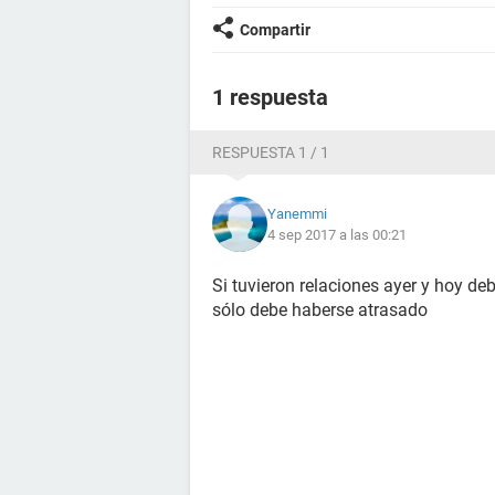
Compartir
1 respuesta
RESPUESTA 1 / 1
Yanemmi
4 sep 2017 a las 00:21
Si tuvieron relaciones ayer y hoy debe
sólo debe haberse atrasado