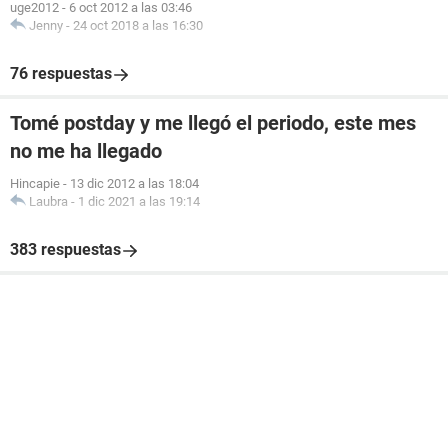
uge2012
-
6 oct 2012 a las 03:46
Jenny
-
24 oct 2018 a las 16:30
76 respuestas
Tomé postday y me llegó el periodo, este mes
no me ha llegado
Hincapie
-
13 dic 2012 a las 18:04
Laubra
-
1 dic 2021 a las 19:14
383 respuestas