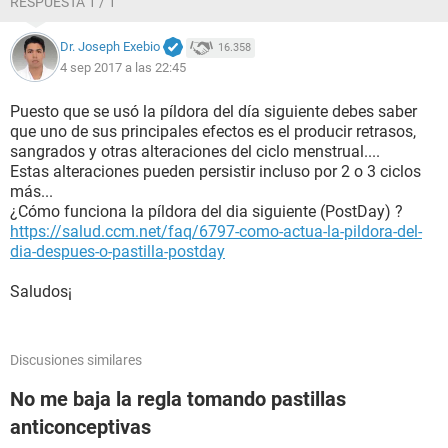
RESPUESTA 1 / 1
Dr. Joseph Exebio
16.358
4 sep 2017 a las 22:45
Puesto que se usó la píldora del día siguiente debes saber
que uno de sus principales efectos es el producir retrasos,
sangrados y otras alteraciones del ciclo menstrual....
Estas alteraciones pueden persistir incluso por 2 o 3 ciclos
más...
¿Cómo funciona la píldora del dia siguiente (PostDay) ?
https://salud.ccm.net/faq/6797-como-actua-la-pildora-del-
dia-despues-o-pastilla-postday
Saludos¡
Discusiones similares
No me baja la regla tomando pastillas
anticonceptivas