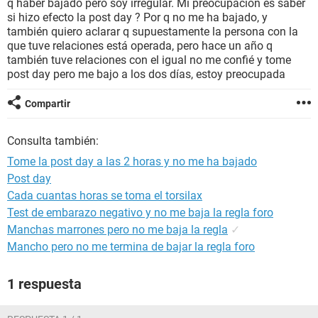
q haber bajado pero soy irregular. Mi preocupación es saber
si hizo efecto la post day ? Por q no me ha bajado, y
también quiero aclarar q supuestamente la persona con la
que tuve relaciones está operada, pero hace un año q
también tuve relaciones con el igual no me confié y tome
post day pero me bajo a los dos días, estoy preocupada
Compartir
Consulta también:
Tome la post day a las 2 horas y no me ha bajado
Post day
Cada cuantas horas se toma el torsilax
Test de embarazo negativo y no me baja la regla foro
Manchas marrones pero no me baja la regla
✓
Mancho pero no me termina de bajar la regla foro
1 respuesta