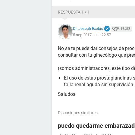
RESPUESTA 1 / 1
Dr. Joseph Exebio
16.358
5 sep 2017 a las 22:57
No se te puede dar consejos de proc
consultar con tu ginecólogo que prec
(somos administradores, este tipo 
El uso de estas prostaglandinas 
falla renal aguda sin supervisión
Saludos!
Discusiones similares
puedo quedarme embarazada