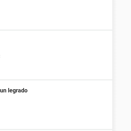
2
un legrado