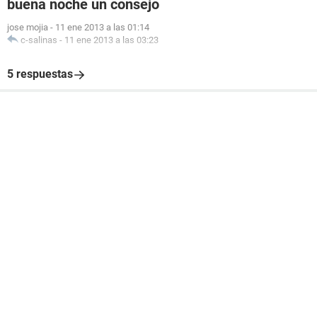
buena noche un consejo
jose mojia
-
11 ene 2013 a las 01:14
c-salinas
-
11 ene 2013 a las 03:23
5 respuestas