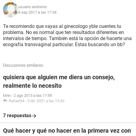
usuario anónimo
6 sep 2017 a las 17:34
Te recomiendo que vayas al ginecologo yble cuentes tu
problema. No es normal que ten resultados diferentes en
intervalos de tiempo. También está la opción de hacerte una
ecografía transvaginal particular. Estas buscando un bb?
Discusiones similares
quisiera que alguien me diera un consejo,
realmente lo necesito
ktrin
-
2 ago 2013 a las 17:59
Rafael34
-
9 dic 2021 a las 13:43
7 respuestas
Qué hacer y qué no hacer en la primera vez con