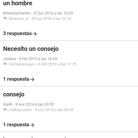
un hombre
BritannyGremor
-
27 jun 2016 a las 10:20
Berenice_8
-
28 jun 2016 a las 22:16
3 respuestas
Necesito un consejo
Juliana
-
6 feb 2019 a las 16:44
hermanamayor
-
6 feb 2019 a las 17:25
1 respuesta
consejo
lizeth
-
8 nov 2014 a las 03:55
malkejcastro
-
8 nov 2014 a las 04:45
1 respuesta