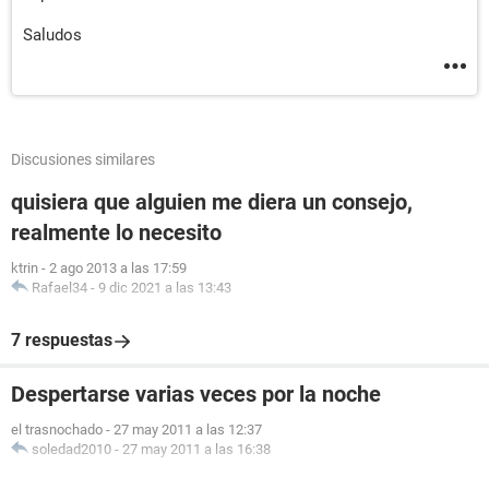
Saludos
Discusiones similares
quisiera que alguien me diera un consejo,
realmente lo necesito
ktrin
-
2 ago 2013 a las 17:59
Rafael34
-
9 dic 2021 a las 13:43
7 respuestas
Despertarse varias veces por la noche
el trasnochado
-
27 may 2011 a las 12:37
soledad2010
-
27 may 2011 a las 16:38