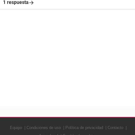
1 respuesta
Equipo
Condiciones de uso
Política de privacidad
Contacto