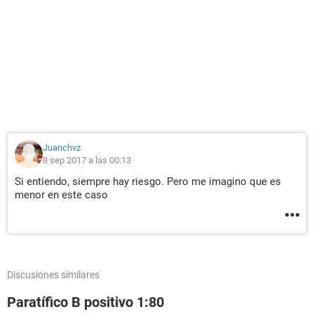
Juanchvz
8 sep 2017 a las 00:13
Si entiendo, siempre hay riesgo. Pero me imagino que es
menor en este caso
Discusiones similares
Paratífico B positivo 1:80