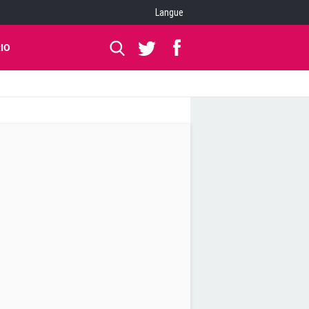
Langue
IO