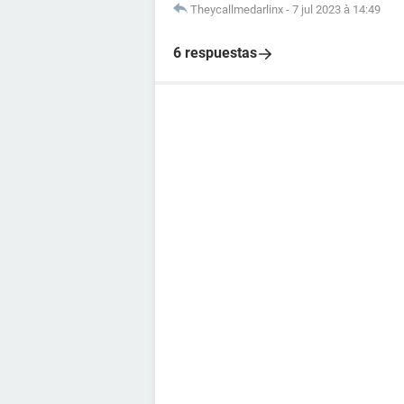
Theycallmedarlinx
-
7 jul 2023 à 14:49
6 respuestas