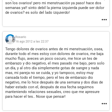
son los ovarios! pero mi menstruación ya paso! hace dos
semanas ya!! sinto debil la pierna izquierda puede ser dolor
de ovarios? es solo del lado izquierdo!
Rosario
16 ago 2012 a las 22:37
Tengo dolores de ovarios antes de mi menstruación, osea,
durante todo el mes estoy con dolores de ovarios, me baja
mucho flujo, aveces un poco oscuro, me hice un tes de
embarazo y dio negativo, el mes pasado me bajo, pero solo
un día, y al otro día simplemente gotas de sangre y nada
mas, mi pareja no se cuida, y yo tampoco, estoy muy
cansada todo el tiempo, pero el tes de embarazo dio
negativo, me lo hice después de una semana y dos días de
haber estado con el, después de esa fecha seguimos
manteniendo relaciones sexuales, creo que me apresure
para hacer el tes.. Nose que pensar!