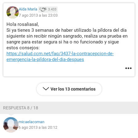
Aída María
3.433
7 ago 2013 a las 23:03
Hola rosaliasal,
Si ya tienes 3 semanas de haber utilizado la píldora del día
siguiente sin recibir ningún sangrado, realiza una prueba en
sangre para estar segura si ha o no funcionado y sigue
estos consejos:
https://salud.ccm.net/faq/3437-la-contracepcion-de-
emergencia-la-pildora-del-dia-despues
Ver los 13 comentarios
RESPUESTA 8 / 18
micaelacoman
6 ago 2013 a las 20:12