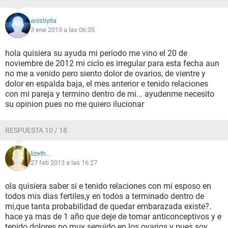
anistiyita
3 ene 2013 a las 06:35
hola quisiera su ayuda mi periodo me vino el 20 de
noviembre de 2012 mi ciclo es irregular para esta fecha aun
no me a venido pero siento dolor de ovarios, de vientre y
dolor en espalda baja, el mes anterior e tenido relaciones
con mi pareja y termino dentro de mi... ayudenme necesito
su opinion pues no me quiero ilucionar
RESPUESTA 10 / 18
lizeth...
27 feb 2013 a las 16:27
ola quisiera saber si e tenido relaciones con mi esposo en
todos mis dias fertiles,y en todos a terminado dentro de
mi,que tanta probabilidad de quedar embarazada existe?.
hace ya mas de 1 año que deje de tomar anticonceptivos y e
tenido dolores no muy seguido en los ovarios y pues soy