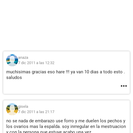
anaza
7 dic 2011 a las 12:32
muchisimas gracias eso hare !!! ya van 10 dias a todo esto .
saludos
gisela
7 dic 2011 a las 21:17
no se nada de embarazo use forro y me duelen los pechos y
los ovarios mas la espalda. soy inrregular en la mestruacion
y con la persona que estuve acabo una vez