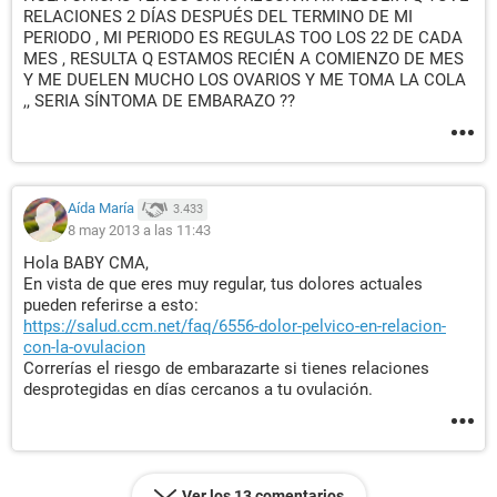
RELACIONES 2 DÍAS DESPUÉS DEL TERMINO DE MI
PERIODO , MI PERIODO ES REGULAS TOO LOS 22 DE CADA
MES , RESULTA Q ESTAMOS RECIÉN A COMIENZO DE MES
Y ME DUELEN MUCHO LOS OVARIOS Y ME TOMA LA COLA
,, SERIA SÍNTOMA DE EMBARAZO ??
Aída María
3.433
8 may 2013 a las 11:43
Hola BABY CMA,
En vista de que eres muy regular, tus dolores actuales
pueden referirse a esto:
https://salud.ccm.net/faq/6556-dolor-pelvico-en-relacion-
con-la-ovulacion
Correrías el riesgo de embarazarte si tienes relaciones
desprotegidas en días cercanos a tu ovulación.
Ver los 13 comentarios