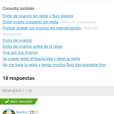
Consulta también:
Dolor de ovarios sin regla y flujo blanco
Dolor ovario izquierdo sin regla
- Mejores respuestas
Porque duelen los ovarios sin menstruación
- Mejores
respuestas
Dolor de ovarios
Dolor de ovarios antes de la regla
Que son los ovarios
Se puede estar embarazada y tener la regla
No me baja la regla y tengo mucho flujo transparente foro
✓
18 respuestas
RESPUESTA 1 / 18
Mejor respuesta
Alesitha
7