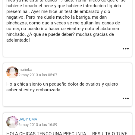
mes ya me está tardando 17 días. Tenía miedo de que el se
hubiese tocado el pene y que hubiese introducido líquido
preseminal. Ayer me hice un test de embarazo y dio
negativo. Pero me duele mucho la barriga, me dan
pinchazos, como que a veces se me quitan las ganas de
comer, no puedo ir a hacer de vientre y noto el abdomen
hinchado. ¿A que se puede deber? muchas gracias de
adelantado!
muñeka
2 may 2013 a las 05:07
Hola chica siento un pequeño dolor de ovarios y quiero
saber si estoy embarazada
BABY CMA
6 may 2013 a las 16:59
HOLA CHICAS TENGO UNA PREGUNTA ... RESULTA Q TUVE