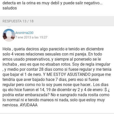
detecta en la orina es muy debil y puede salir negativo...
saludos
RESPUESTA 13 / 18
Anonima230
7 ene 2013 a las 15:27
Hola , queria deciros algo parecido e tenido en diciembre
solo 4 veces relaciones sexuales con mi pareja. En todo
emos usado preservativos, y siempre al ponerselo se le
inchaba , eso es que no etsaban rotos. Soy de regla irregular
, y medio por contar 28 dias como si fuese regular y me tenia
que bajar el 1 de nero. Y ME ESTOY ASUSTANDO porque me
tendria que aver bajado hace 7 dias, pero eso si fuese
regular pero como no lo soy pues nose que hacer.. Los dias
qu elo hice fueron el 14, 19 de dicembr ey 2 y 4 de enero :$ ¿
podria estar embarazada? No e sangrado nada rosita como
lo normal ni e tenido mareos ni nada, solo que estoy muy
nerviosa. AYUDAAA