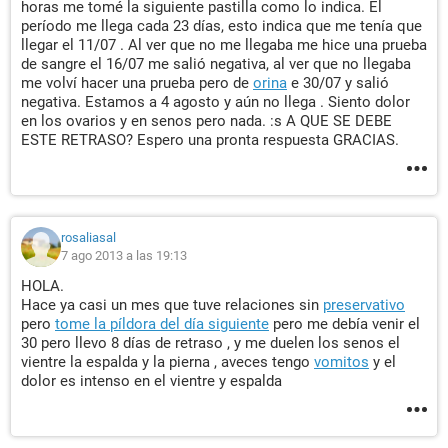
horas me tomé la siguiente pastilla como lo indica. El
período me llega cada 23 días, esto indica que me tenía que
llegar el 11/07 . Al ver que no me llegaba me hice una prueba
de sangre el 16/07 me salió negativa, al ver que no llegaba
me volví hacer una prueba pero de
orina
e 30/07 y salió
negativa. Estamos a 4 agosto y aún no llega . Siento dolor
en los ovarios y en senos pero nada. :s A QUE SE DEBE
ESTE RETRASO? Espero una pronta respuesta GRACIAS.
rosaliasal
7 ago 2013 a las 19:13
HOLA.
Hace ya casi un mes que tuve relaciones sin
preservativo
pero
tome la píldora del día siguiente
pero me debía venir el
30 pero llevo 8 días de retraso , y me duelen los senos el
vientre la espalda y la pierna , aveces tengo
vomitos
y el
dolor es intenso en el vientre y espalda