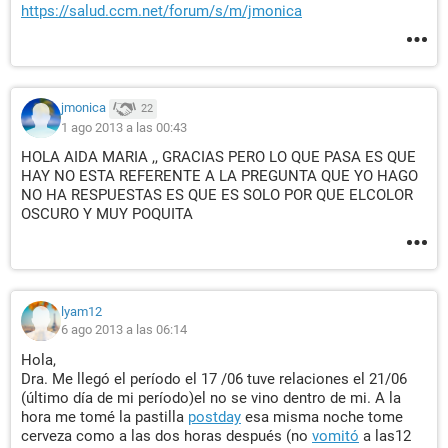
https://salud.ccm.net/forum/s/m/jmonica
jmonica
22
1 ago 2013 a las 00:43
HOLA AIDA MARIA ,, GRACIAS PERO LO QUE PASA ES QUE
HAY NO ESTA REFERENTE A LA PREGUNTA QUE YO HAGO
NO HA RESPUESTAS ES QUE ES SOLO POR QUE ELCOLOR
OSCURO Y MUY POQUITA
lyam12
6 ago 2013 a las 06:14
Hola,
Dra. Me llegó el período el 17 /06 tuve relaciones el 21/06
(último día de mi período)el no se vino dentro de mi. A la
hora me tomé la pastilla
postday
esa misma noche tome
cerveza como a las dos horas después (no
vomitó
a las12