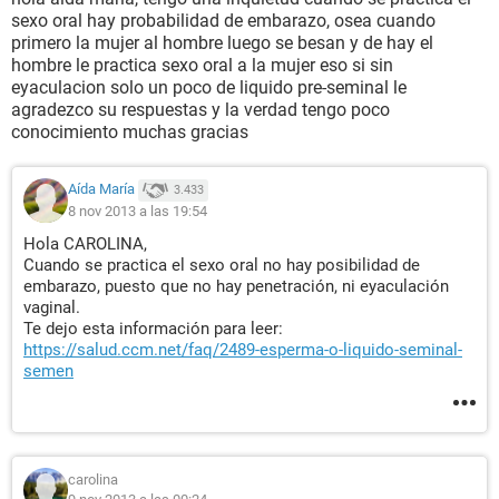
sexo oral hay probabilidad de embarazo, osea cuando
primero la mujer al hombre luego se besan y de hay el
hombre le practica sexo oral a la mujer eso si sin
eyaculacion solo un poco de liquido pre-seminal le
agradezco su respuestas y la verdad tengo poco
conocimiento muchas gracias
Aída María
3.433
8 nov 2013 a las 19:54
Hola CAROLINA,
Cuando se practica el sexo oral no hay posibilidad de
embarazo, puesto que no hay penetración, ni eyaculación
vaginal.
Te dejo esta información para leer:
https://salud.ccm.net/faq/2489-esperma-o-liquido-seminal-
semen
carolina