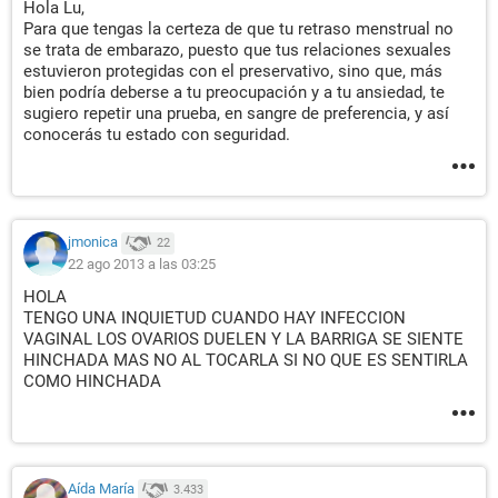
Hola Lu,
Para que tengas la certeza de que tu retraso menstrual no
se trata de embarazo, puesto que tus relaciones sexuales
estuvieron protegidas con el preservativo, sino que, más
bien podría deberse a tu preocupación y a tu ansiedad, te
sugiero repetir una prueba, en sangre de preferencia, y así
conocerás tu estado con seguridad.
jmonica
22
22 ago 2013 a las 03:25
HOLA
TENGO UNA INQUIETUD CUANDO HAY INFECCION
VAGINAL LOS OVARIOS DUELEN Y LA BARRIGA SE SIENTE
HINCHADA MAS NO AL TOCARLA SI NO QUE ES SENTIRLA
COMO HINCHADA
Aída María
3.433