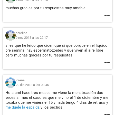
9 nov 2013 a las 00:24
muchas gracias por tu respuestas muy amable .
carolina
9 nov 2013 a las 22:17
si es que he leido que dicen que si que porque en el liquido
pre seminal hay espermatozoides y que viven al aire libre
pero muchas gracias por tu respuestas
lorena
20 dic 2013 a las 03:46
Hola ami hace tres meses me viene la menstruación dos
veces al mes el caso es que me vino el 1 de diciembre y me
tocaba que me viniera el 15 y nada tengo 4 dias de retraso y
me duele la espalda
y los pechos