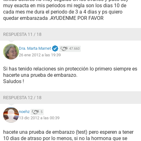
muy exacta en mis periodos mi regla son los dias 10 de
cada mes me dura el periodo de 3 a 4 dias y ps quiero
quedar embarazada .AYUDENME POR FAVOR
RESPUESTA 11 / 18
Dra. Marta Marnet
47.660
26 ene 2012 a las 19:39
Si has tenido relaciones sin protección lo primero siempre es
hacerte una prueba de embarazo.
Saludos !
RESPUESTA 12 / 18
noehz
5
13 dic 2012 a las 00:39
hacete una prueba de embarazo (test) pero esperen a tener
10 dias de atraso por lo menos, si no la hormona que se