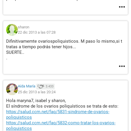
sharon
22 dic 2013 a las 07:28
Difinitivamemte ovariospoliquisticos. M paso lo mismo,si t
tratas a tiempo podrás tener hijos...
SUERTE..
.
Aída María
3.433
25 dic 2013 a las 20:24
Hola maryna7, isabel y sharon,
El síndrome de los ovarios poliquísticos se trata de esto:
https://salud.ccm.net/faq/5831-sindrome-de-ovarios-
poliquisticos
https://salud.ccm.net/faq/5832-como-tratar-los-ovarios-
poliquisticos