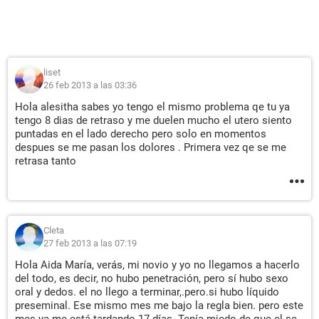
liset
26 feb 2013 a las 03:36
Hola alesitha sabes yo tengo el mismo problema qe tu ya
tengo 8 dias de retraso y me duelen mucho el utero siento
puntadas en el lado derecho pero solo en momentos
despues se me pasan los dolores . Primera vez qe se me
retrasa tanto
Cleta
27 feb 2013 a las 07:19
Hola Aida María, verás, mi novio y yo no llegamos a hacerlo
del todo, es decir, no hubo penetración, pero sí hubo sexo
oral y dedos. el no llego a terminar,.pero.si hubo líquido
preseminal. Ese mismo mes me bajo la regla bien. pero este