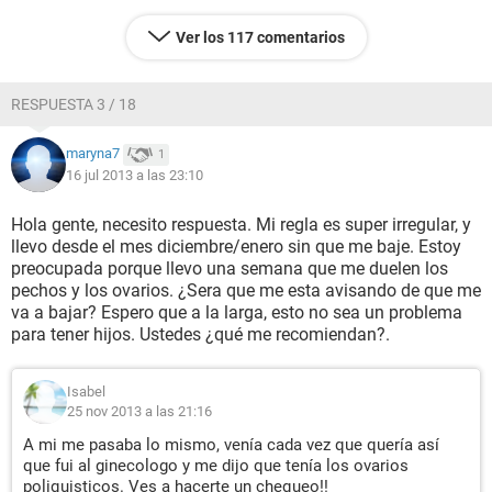
Ver los 117 comentarios
RESPUESTA 3 / 18
maryna7
1
16 jul 2013 a las 23:10
Hola gente, necesito respuesta. Mi regla es super irregular, y
llevo desde el mes diciembre/enero sin que me baje. Estoy
preocupada porque llevo una semana que me duelen los
pechos y los ovarios. ¿Sera que me esta avisando de que me
va a bajar? Espero que a la larga, esto no sea un problema
para tener hijos. Ustedes ¿qué me recomiendan?.
Isabel
25 nov 2013 a las 21:16
A mi me pasaba lo mismo, venía cada vez que quería así
que fui al ginecologo y me dijo que tenía los ovarios
poliquisticos. Ves a hacerte un chequeo!!