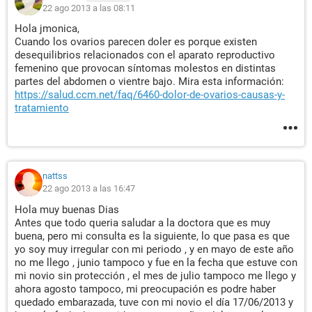
22 ago 2013 a las 08:11
Hola jmonica,
Cuando los ovarios parecen doler es porque existen
desequilibrios relacionados con el aparato reproductivo
femenino que provocan síntomas molestos en distintas
partes del abdomen o vientre bajo. Mira esta información:
https://salud.ccm.net/faq/6460-dolor-de-ovarios-causas-y-
tratamiento
nattss
22 ago 2013 a las 16:47
Hola muy buenas Dias
Antes que todo queria saludar a la doctora que es muy
buena, pero mi consulta es la siguiente, lo que pasa es que
yo soy muy irregular con mi periodo , y en mayo de este año
no me llego , junio tampoco y fue en la fecha que estuve con
mi novio sin protección , el mes de julio tampoco me llego y
ahora agosto tampoco, mi preocupación es podre haber
quedado embarazada, tuve con mi novio el día 17/06/2013 y