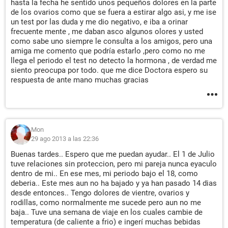
hasta la fecha he sentido unos pequeños dolores en la parte
de los ovarios como que se fuera a estirar algo asi, y me ise
un test por las duda y me dio negativo, e iba a orinar
frecuente mente , me daban asco algunos olores y usted
como sabe uno siempre le consulta a los amigos, pero una
amiga me comento que podría estarlo ,pero como no me
llega el periodo el test no detecto la hormona , de verdad me
siento preocupa por todo. que me dice Doctora espero su
respuesta de ante mano muchas gracias
Mon
29 ago 2013 a las 22:36
Buenas tardes.. Espero que me puedan ayudar.. El 1 de Julio
tuve relaciones sin proteccion, pero mi pareja nunca eyaculo
dentro de mi.. En ese mes, mi periodo bajo el 18, como
deberia.. Este mes aun no ha bajado y ya han pasado 14 dias
desde entonces.. Tengo dolores de vientre, ovarios y
rodillas, como normalmente me sucede pero aun no me
baja.. Tuve una semana de viaje en los cuales cambie de
temperatura (de caliente a frio) e ingerí muchas bebidas