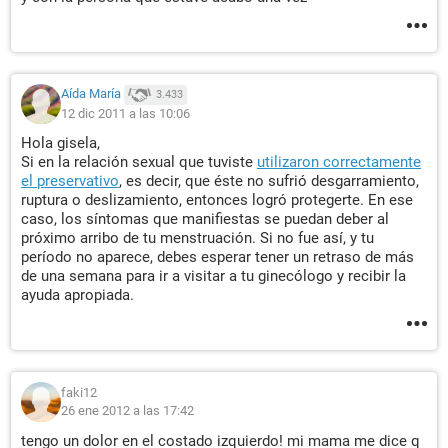
Aída María
3.433
12 dic 2011 a las 10:06
Hola gisela,
Si en la relación sexual que tuviste
utilizaron correctamente
el preservativo
, es decir, que éste no sufrió desgarramiento,
ruptura o deslizamiento, entonces logró protegerte. En ese
caso, los síntomas que manifiestas se puedan deber al
próximo arribo de tu menstruación. Si no fue así, y tu
período no aparece, debes esperar tener un retraso de más
de una semana para ir a visitar a tu ginecólogo y recibir la
ayuda apropiada.
faki12
26 ene 2012 a las 17:42
tengo un dolor en el costado izquierdo! mi mama me dice q