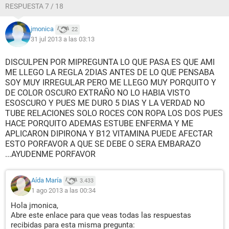
RESPUESTA 7 / 18
jmonica
22
31 jul 2013 a las 03:13
DISCULPEN POR MIPREGUNTA LO QUE PASA ES QUE AMI
ME LLEGO LA REGLA 2DIAS ANTES DE LO QUE PENSABA
SOY MUY IRREGULAR PERO ME LLEGO MUY PORQUITO Y
DE COLOR OSCURO EXTRAÑO NO LO HABIA VISTO
ESOSCURO Y PUES ME DURO 5 DIAS Y LA VERDAD NO
TUBE RELACIONES SOLO ROCES CON ROPA LOS DOS PUES
HACE PORQUITO ADEMAS ESTUBE ENFERMA Y ME
APLICARON DIPIRONA Y B12 VITAMINA PUEDE AFECTAR
ESTO PORFAVOR A QUE SE DEBE O SERA EMBARAZO
...AYUDENME PORFAVOR
Aída María
3.433
1 ago 2013 a las 00:34
Hola jmonica,
Abre este enlace para que veas todas las respuestas
recibidas para esta misma pregunta: