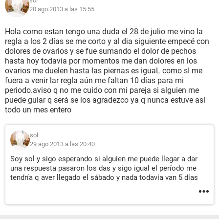
sol
20 ago 2013 a las 15:55
Hola como estan tengo una duda el 28 de julio me vino la
regla a los 2 días se me corto y al dia siguiente empecé con
dolores de ovarios y se fue sumando el dolor de pechos
hasta hoy todavía por momentos me dan dolores en los
ovarios me duelen hasta las piernas es iguaL como sI me
fuera a venir lar regla aún me faltan 10 días para mi
periodo.aviso q no me cuido con mi pareja si alguien me
puede guiar q será se los agradezco ya q nunca estuve así
todo un mes entero
sol
29 ago 2013 a las 20:40
Soy sol y sigo esperando si alguien me puede llegar a dar
una respuesta pasaron los das y sigo igual el período me
tendría q aver llegado el sábado y nada todavía van 5 días