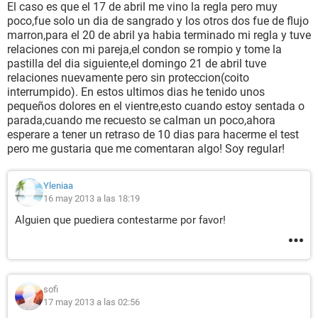
El caso es que el 17 de abril me vino la regla pero muy
poco,fue solo un dia de sangrado y los otros dos fue de flujo
marron,para el 20 de abril ya habia terminado mi regla y tuve
relaciones con mi pareja,el condon se rompio y tome la
pastilla del dia siguiente,el domingo 21 de abril tuve
relaciones nuevamente pero sin proteccion(coito
interrumpido). En estos ultimos dias he tenido unos
pequeños dolores en el vientre,esto cuando estoy sentada o
parada,cuando me recuesto se calman un poco,ahora
esperare a tener un retraso de 10 dias para hacerme el test
pero me gustaria que me comentaran algo! Soy regular!
Yleniaa
16 may 2013 a las 18:19
Alguien que puediera contestarme por favor!
sofi
17 may 2013 a las 02:56