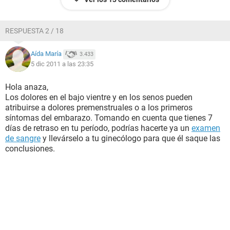
RESPUESTA 2 / 18
Aída María
3.433
5 dic 2011 a las 23:35
Hola anaza,
Los dolores en el bajo vientre y en los senos pueden
atribuirse a dolores premenstruales o a los primeros
síntomas del embarazo. Tomando en cuenta que tienes 7
días de retraso en tu período, podrías hacerte ya un
examen
de sangre
y llevárselo a tu ginecólogo para que él saque las
conclusiones.