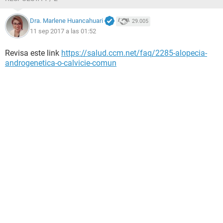
Dra. Marlene Huancahuari
29.005
11 sep 2017 a las 01:52
Revisa este link
https://salud.ccm.net/faq/2285-alopecia-
androgenetica-o-calvicie-comun