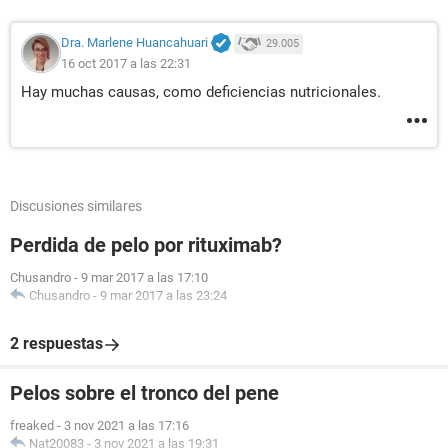
Dra. Marlene Huancahuari
29.005
16 oct 2017 a las 22:31
Hay muchas causas, como deficiencias nutricionales.
Discusiones similares
Perdida de pelo por rituximab?
Chusandro
-
9 mar 2017 a las 17:10
Chusandro
-
9 mar 2017 a las 23:24
2 respuestas
Pelos sobre el tronco del pene
freaked
-
3 nov 2021 a las 17:16
Nat20083
-
3 nov 2021 a las 19:31