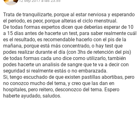
12 sep 2017 a las 23:55
Trata de tranquilizarte, porque al estar nerviosa y esperando
el periodo, es peor, porque alteras el ciclo menstrual.
De todas formas expertos dicen que deberías esperar de 10
a 15 días antes de hacerte un test, para saber realmente cuál
es el resultado, es recomendable hacerlo con el pis de la
mañana, porque está más concentrado, o hay test que
podes realizar durante el día (con 3hs de retención del pis)
de todas formas cada uno dice como utilizarlo, también
podes hacerte un analisis de sangre que te va a decir con
seguridad si realmente estás o no embarazada.
Si, tengo escuchado de que existen pastillas abortibas, pero
no conozco mucho del tema, y creo que las dan en
hospitales, pero reitero, desconozco del tema. Espero
haberte ayudado, saludos.