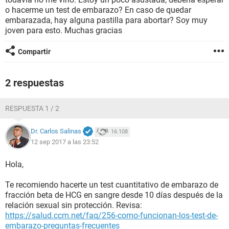
o hacerme un test de embarazo? En caso de quedar
embarazada, hay alguna pastilla para abortar? Soy muy
joven para esto. Muchas gracias
Compartir
2 respuestas
RESPUESTA 1 / 2
Dr. Carlos Salinas
16.108
12 sep 2017 a las 23:52
Hola,
Te recomiendo hacerte un test cuantitativo de embarazo de
fracción beta de HCG en sangre desde 10 días después de la
relación sexual sin protección. Revisa:
https://salud.ccm.net/faq/256-como-funcionan-los-test-de-
embarazo-preguntas-frecuentes