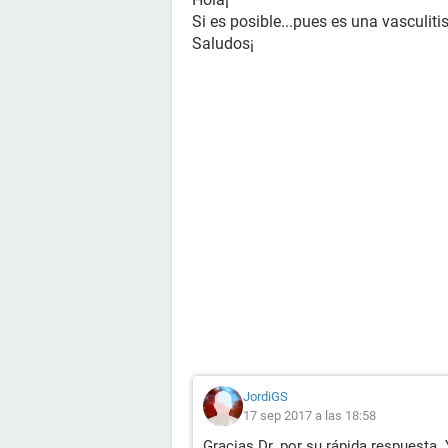
Si es posible...pues es una vasculitis
Saludos¡
JordiGS
17 sep 2017 a las 18:58
Gracias Dr. por su rápida respuesta