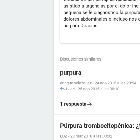
asistido a urgencias por el dolor i
pequeña se le diagnostico la púrpur
dolores abdominales e incluso nos c
púrpura. Gracias
Discusiones similares
purpura
enrique velazquez
-
24 ago 2015 a las 23:54
LJeri
-
25 ago 2015 a las 00:10
1 respuesta
Púrpura trombocitopénica: ¿
LUZ
-
23 mar 2010 a las 00:02