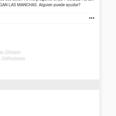
AN LAS MANCHAS. Alguien puede ayudar?
as -Glosario
 -Definiciones