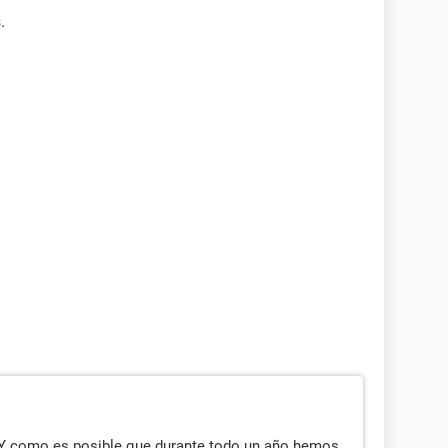
.
. Y como es posible que durante todo un año hemos