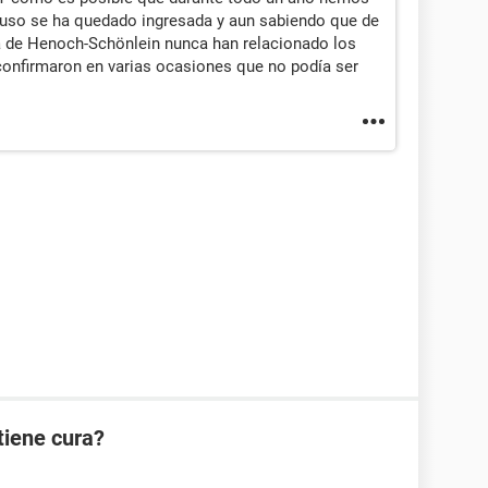
ncluso se ha quedado ingresada y aun sabiendo que de
a de Henoch-Schönlein nunca han relacionado los
onfirmaron en varias ocasiones que no podía ser
tiene cura?