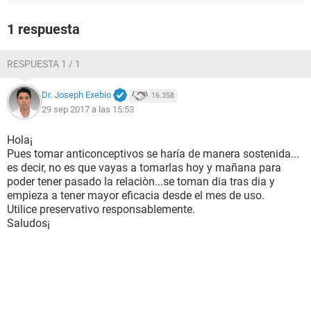
1 respuesta
RESPUESTA 1 / 1
Dr. Joseph Exebio
16.358
29 sep 2017 a las 15:53
Hola¡
Pues tomar anticonceptivos se haría de manera sostenida...
es decir, no es que vayas a tomarlas hoy y mañana para
poder tener pasado la relaciòn...se toman dia tras dia y
empieza a tener mayor eficacia desde el mes de uso.
Utilice preservativo responsablemente.
Saludos¡