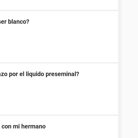
ser blanco?
zo por el liquido preseminal?
e con mi hermano