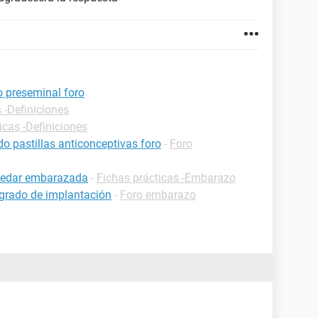
 preseminal foro
 -Definiciones
icas -Definiciones
pastillas anticonceptivas foro
-
Foro
uedar embarazada
-
Fichas prácticas -Embarazo
grado de implantación
-
Foro embarazo