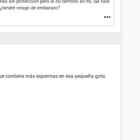
es sin protección pero el no termino en mi, las tuve
, ¿tendré riesgo de embarazo?
 que contiene más espermas en esa pequeña gota.