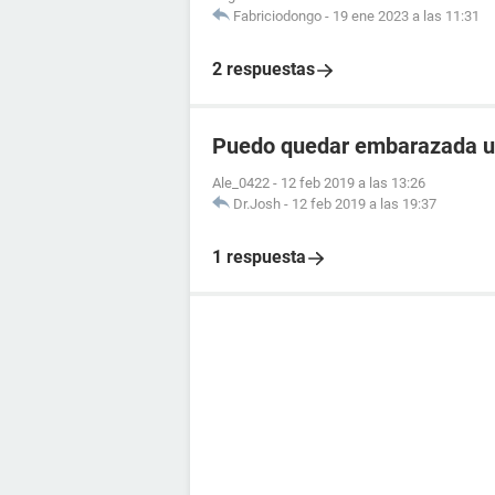
Fabriciodongo
-
19 ene 2023 a las 11:31
2 respuestas
Puedo quedar embarazada un 
Ale_0422
-
12 feb 2019 a las 13:26
Dr.Josh
-
12 feb 2019 a las 19:37
1 respuesta