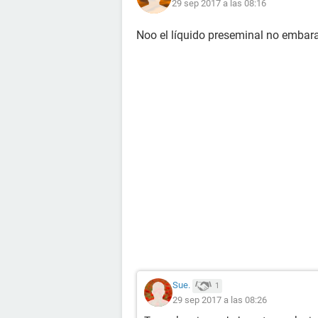
29 sep 2017 a las 08:16
Noo el líquido preseminal no embar
Sue.
1
29 sep 2017 a las 08:26