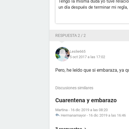
Tengo la misma duda yo tuve relacion
un día después de terminar mi regla
RESPUESTA 2 / 2
Leslie665
5 oct 2017 a las 17:02
Pero, he leído que si embaraza, ya
Discusiones similares
Cuarentena y embarazo
Martina
-
16 dic 2019 a las 08:20
Hermanamayor
-
16 dic 2019 a las 16:46