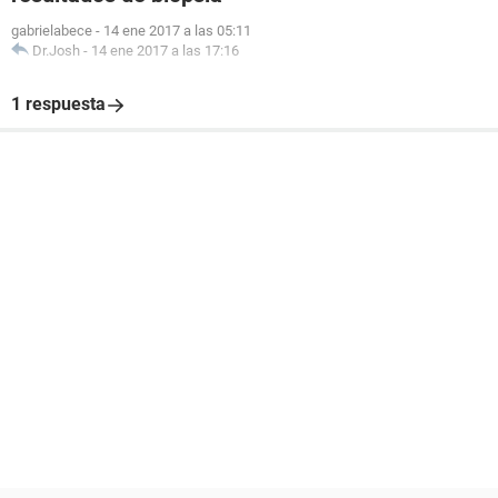
gabrielabece
-
14 ene 2017 a las 05:11
Dr.Josh
-
14 ene 2017 a las 17:16
1 respuesta