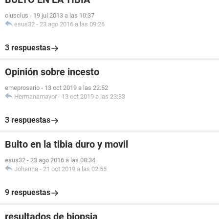
clusclus
-
19 jul 2013 a las 10:37
esus32
-
23 ago 2016 a las 09:26
3 respuestas
Opinión sobre incesto
emeprosario
-
13 oct 2019 a las 22:52
Hermanamayor
-
13 oct 2019 a las 23:33
3 respuestas
Bulto en la tibia duro y movil
esus32
-
23 ago 2016 a las 08:34
Johanna
-
21 oct 2019 a las 02:55
9 respuestas
resultados de biopsia