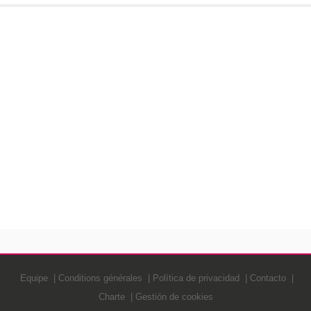
Equipe
Conditions générales
Política de privacidad
Contacto
Charte
Gestión de cookies