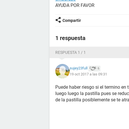
AYUDA POR FAVOR
Compartir
1 respuesta
RESPUESTA 1 / 1
sujey23full
6
19 oct 2017 a las 09:31
Puede haber riesgo si el termino en t
luego luego la pastilla pues se redu
de la pastilla posiblemente se te atr