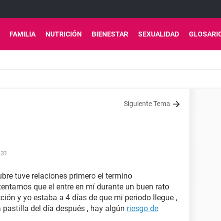
FAMILIA
NUTRICIÓN
BIENESTAR
SEXUALIDAD
GLOSARI
Siguiente Tema
:31
bre tuve relaciones primero el termino
ntentamos que el entre en mí durante un buen rato
cción y yo estaba a 4 días de que mi periodo llegue ,
 pastilla del día después , hay algún
riesgo de