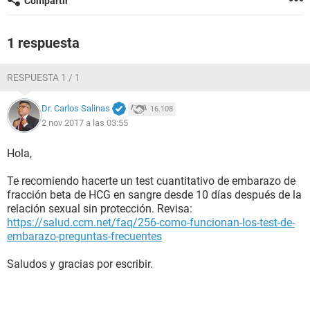
Compartir
1 respuesta
RESPUESTA 1 / 1
Dr. Carlos Salinas
16.108
2 nov 2017 a las 03:55
Hola,
Te recomiendo hacerte un test cuantitativo de embarazo de
fracción beta de HCG en sangre desde 10 días después de la
relación sexual sin protección. Revisa:
https://salud.ccm.net/faq/256-como-funcionan-los-test-de-
embarazo-preguntas-frecuentes
Saludos y gracias por escribir.