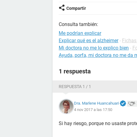
Compartir
Consulta también:
Me podrían explicar
Explicar qué es el alzheimer
-
Fichas
Mi doctora no me lo explico bien
-
Fo
Ayuda, porfa, mi doctora no me da 
1 respuesta
RESPUESTA 1 / 1
Dra. Marlene Huancahuari
4 nov 2017 a las 17:50
Si hay riesgo, porque no usaste prot