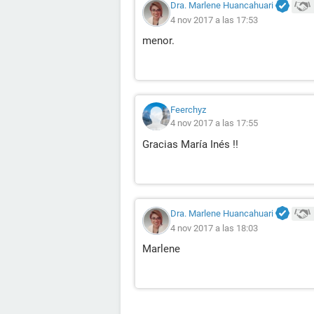
Dra. Marlene Huancahuari
4 nov 2017 a las 17:53
menor.
Feerchyz
4 nov 2017 a las 17:55
Gracias María Inés !!
Dra. Marlene Huancahuari
4 nov 2017 a las 18:03
Marlene