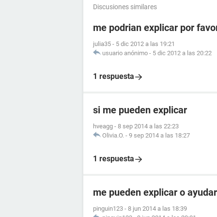
Discusiones similares
me podrian explicar por favo
julia35
-
5 dic 2012 a las 19:21
usuario anónimo
-
5 dic 2012 a las 20:22
1 respuesta
si me pueden explicar
hveagg
-
8 sep 2014 a las 22:23
Olivia.O.
-
9 sep 2014 a las 18:27
1 respuesta
me pueden explicar o ayudar
pinguin123
-
8 jun 2014 a las 18:39