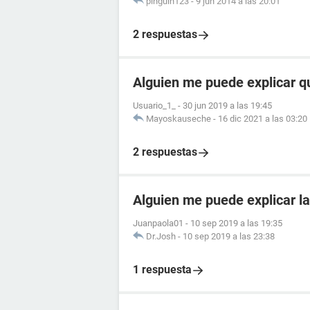
pinguin123
-
9 jun 2014 a las 20:01
2 respuestas
Alguien me puede explicar q
Usuario_1_
-
30 jun 2019 a las 19:45
Mayoskauseche
-
16 dic 2021 a las 03:20
2 respuestas
Alguien me puede explicar la
Juanpaola01
-
10 sep 2019 a las 19:35
Dr.Josh
-
10 sep 2019 a las 23:38
1 respuesta