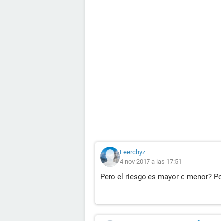
Feerchyz
4 nov 2017 a las 17:51
Pero el riesgo es mayor o menor? Po