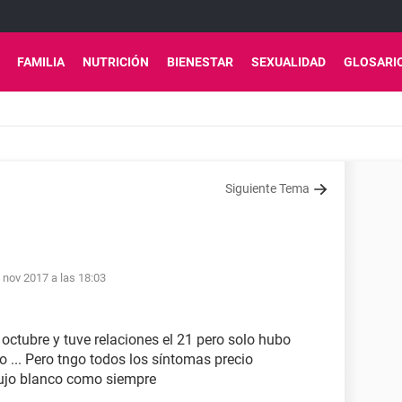
FAMILIA
NUTRICIÓN
BIENESTAR
SEXUALIDAD
GLOSARI
Siguiente Tema
 nov 2017 a las 18:03
 octubre y tuve relaciones el 21 pero solo hubo
 ... Pero tngo todos los síntomas precio
lujo blanco como siempre