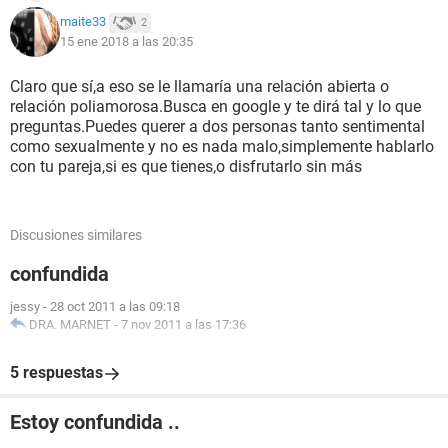
maite33
2
15 ene 2018 a las 20:35
Claro que sí,a eso se le llamaría una relación abierta o
relación poliamorosa.Busca en google y te dirá tal y lo que
preguntas.Puedes querer a dos personas tanto sentimental
como sexualmente y no es nada malo,simplemente hablarlo
con tu pareja,si es que tienes,o disfrutarlo sin más
Discusiones similares
confundida
jessy
-
28 oct 2011 a las 09:18
DRA. MARNET
-
7 nov 2011 a las 17:36
5 respuestas
Estoy confundida ..