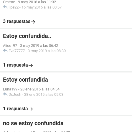
Cmtme
-
9 may 2016 a las 11:32
lipe22
-
16 may 2016 a las 00:57
3 respuestas
Estoy confundida..
Alice_97
-
3 may 2019 a las 06:42
Eva77777
-
3 may 2019 a las 08:30
1 respuesta
Estoy confundida
Luna199
-
28 ene 2015 a las 04:54
Dr.Josh
-
28 ene 2015 a las 05:03
1 respuesta
no se estoy confundida