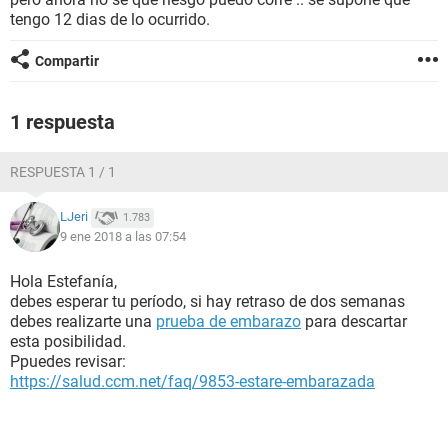
tengo 12 dias de lo ocurrido.
Compartir
1 respuesta
RESPUESTA 1 / 1
LJeri
1.783
9 ene 2018 a las 07:54
Hola Estefanía,
debes esperar tu período, si hay retraso de dos semanas
debes realizarte una
prueba de embarazo
para descartar
esta posibilidad.
Ppuedes revisar:
https://salud.ccm.net/faq/9853-estare-embarazada