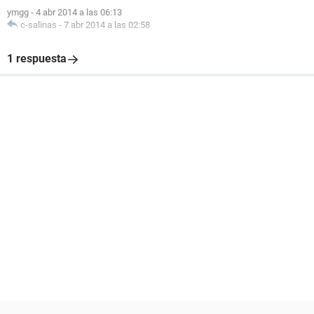
ymgg
-
4 abr 2014 a las 06:13
c-salinas
-
7 abr 2014 a las 02:58
1 respuesta