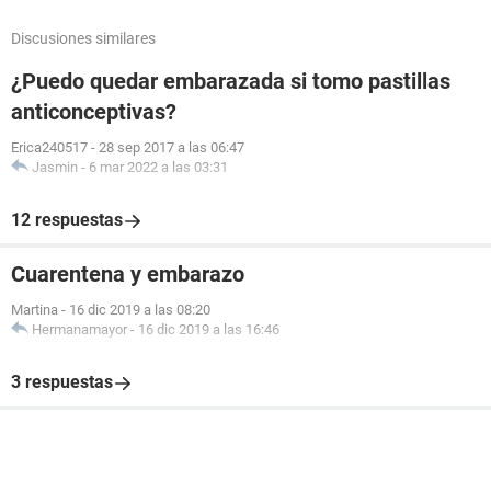
Discusiones similares
¿Puedo quedar embarazada si tomo pastillas
anticonceptivas?
Erica240517
-
28 sep 2017 a las 06:47
Jasmin
-
6 mar 2022 a las 03:31
12 respuestas
Cuarentena y embarazo
Martina
-
16 dic 2019 a las 08:20
Hermanamayor
-
16 dic 2019 a las 16:46
3 respuestas