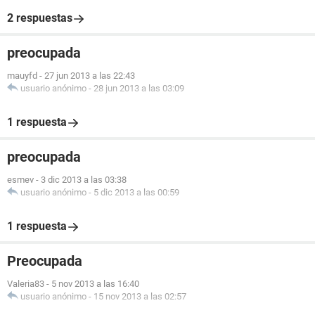
2 respuestas
preocupada
mauyfd
-
27 jun 2013 a las 22:43
usuario anónimo
-
28 jun 2013 a las 03:09
1 respuesta
preocupada
esmev
-
3 dic 2013 a las 03:38
usuario anónimo
-
5 dic 2013 a las 00:59
1 respuesta
Preocupada
Valeria83
-
5 nov 2013 a las 16:40
usuario anónimo
-
15 nov 2013 a las 02:57