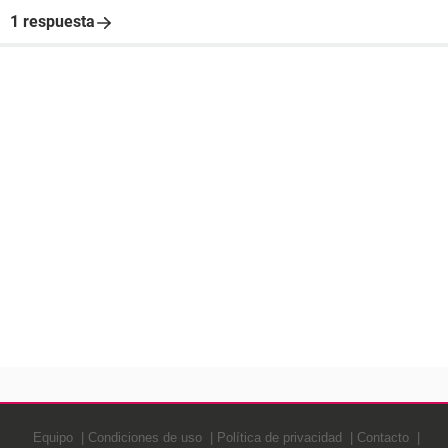
1 respuesta
Equipo
Condiciones de uso
Política de privacidad
Contacto