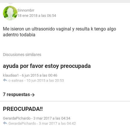
Sinnombrr
18 ene 2018 a las 06:54
Me isieron un ultrasonido vaginal y resulta k tengo algo
adentro todabia
Discusiones similares
ayuda por favor estoy preocupada
klaudiaa1
-
6 jun 2015 a las 00:46
c-salinas
-
10 jun 2015 a las 20:53
7 respuestas
PREOCUPADA!!
GerardaPichardo
-
3 mar 2017 a las 04:34
GerardaPichardo
-
3 mar 2017 a las 04:42