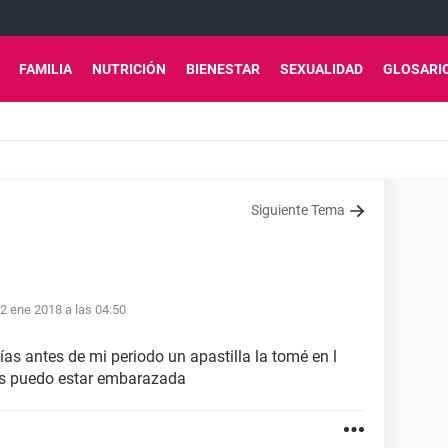
FAMILIA
NUTRICIÓN
BIENESTAR
SEXUALIDAD
GLOSARI
Siguiente Tema
2 ene 2018 a las 04:50
s antes de mi periodo un apastilla la tomé en l
nes puedo estar embarazada